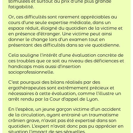
stimulées et surtout au prix d’une plus grande
fatigabilité.
Or, ces difficultés sont rarement appréciables au
cours d’une seule expertise médicale, dans un
espace réduit, éloigné du quotidien de la victime et
en présence d’étranger. Une victime peut ainsi
donner le change lors d’un examen tout en
présentant des difficultés dans sa vie quotidienne.
Cela souligne l’intérêt d’une évaluation concrète de
ces troubles que ce soit au niveau des déficiences et
handicaps mais aussi d’insertion
socioprofessionnelle.
C’est pourquoi des bilans réalisés par des
ergothérapeutes sont extrêmement précieux et
nécessaires à cette évaluation, comme l’illustre un
arrêt rendu par la Cour d’appel de Lyon.
En l’espèce, un jeune garçon victime d’un accident
de la circulation, ayant entrainé un traumatisme
crânien grave, n’avait pas été expertisé dans son
quotidien. L’expert n’avait donc pas pu apprécier en
situation l’impact de ses séquelles.