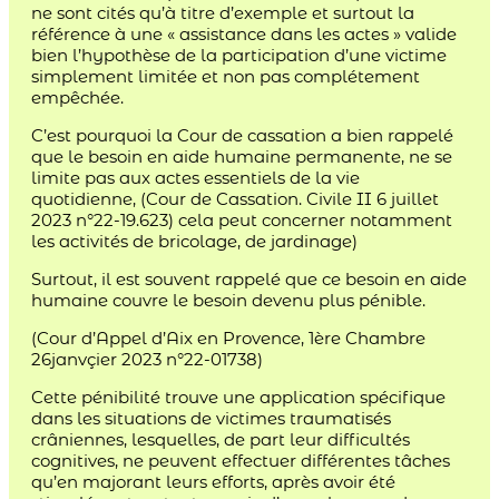
ne sont cités qu’à titre d’exemple et surtout la
référence à une « assistance dans les actes » valide
bien l’hypothèse de la participation d’une victime
simplement limitée et non pas complétement
empêchée.
C’est pourquoi la Cour de cassation a bien rappelé
que le besoin en aide humaine permanente, ne se
limite pas aux actes essentiels de la vie
quotidienne, (Cour de Cassation. Civile II 6 juillet
2023 n°22-19.623) cela peut concerner notamment
les activités de bricolage, de jardinage)
Surtout, il est souvent rappelé que ce besoin en aide
humaine couvre le besoin devenu plus pénible.
(Cour d’Appel d’Aix en Provence, 1ère Chambre
26janvçier 2023 n°22-01738)
Cette pénibilité trouve une application spécifique
dans les situations de victimes traumatisés
crâniennes, lesquelles, de part leur difficultés
cognitives, ne peuvent effectuer différentes tâches
qu’en majorant leurs efforts, après avoir été