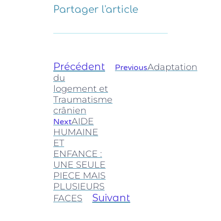
Partager l'article
Précédent
Adaptation
Previous
du
logement et
Traumatisme
crânien
AIDE
Next
HUMAINE
ET
ENFANCE :
UNE SEULE
PIECE MAIS
PLUSIEURS
Suivant
FACES