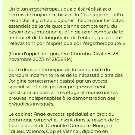
Un bilan ergothérapeutique a été réalisé et a
permis de majorer ce besoin, la Cour jugeant : « En
revanche, il y a lieu d’ajouter 1 heure pour les actes
essentiels de la vie quotidienne compte tenu du
besoin de stimulation et afin de tenir compte de la
lenteur et de la fatigabilité de l’enfant, qui ont été
relevés tant par l’expert que par l’ergothérapeute. »
(Cour d’appel de Lyon, 1ère Chambre Civile B, 28
novembre 2023, n° 21/08414)
Cette décision témoigne de la complexité du
parcours indemnitaire et de la nécessité d’être dès
l’origine correctement assisté par un avocat
spécialisé, afin de pouvoir progressivement
construire un dossier très étayé et réunissant les
preuves indispensables à la démonstration des
préjudices invoqués.
Le cabinet Anaé avocats, spécialisé en droit du
dommage corporel et inscrit dans le ressort de la
Cour d’appel de Grenoble (Grenoble, Bourgoin
Jallieu, Valence, Gap et Vienne), diplômé en