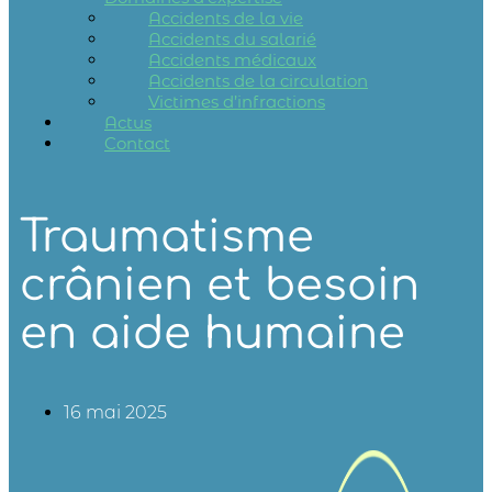
Accidents de la vie
Accidents du salarié
Accidents médicaux
Accidents de la circulation
Victimes d’infractions
Actus
Contact
Traumatisme
crânien et besoin
en aide humaine
16 mai 2025