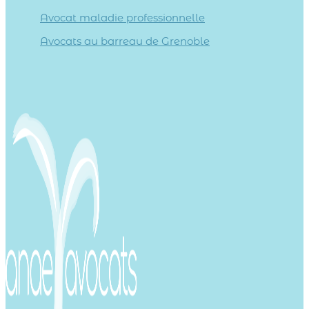
Avocat maladie professionnelle
Avocats au barreau de Grenoble