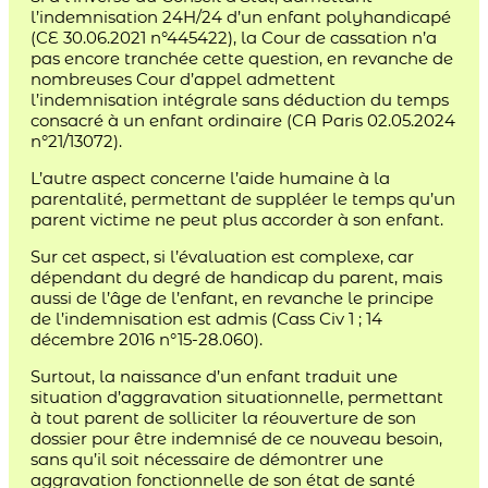
l’indemnisation 24H/24 d’un enfant polyhandicapé
(CE 30.06.2021 n°445422), la Cour de cassation n’a
pas encore tranchée cette question, en revanche de
nombreuses Cour d’appel admettent
l’indemnisation intégrale sans déduction du temps
consacré à un enfant ordinaire (CA Paris 02.05.2024
n°21/13072).
L’autre aspect concerne l’aide humaine à la
parentalité, permettant de suppléer le temps qu’un
parent victime ne peut plus accorder à son enfant.
Sur cet aspect, si l’évaluation est complexe, car
dépendant du degré de handicap du parent, mais
aussi de l’âge de l’enfant, en revanche le principe
de l’indemnisation est admis (Cass Civ 1 ; 14
décembre 2016 n°15-28.060).
Surtout, la naissance d’un enfant traduit une
situation d’aggravation situationnelle, permettant
à tout parent de solliciter la réouverture de son
dossier pour être indemnisé de ce nouveau besoin,
sans qu’il soit nécessaire de démontrer une
aggravation fonctionnelle de son état de santé