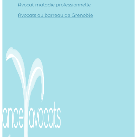
Avocat maladie professionnelle
Avocats au barreau de Grenoble