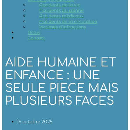
Accidents de la vie
Accidents du salarié
Accidents médicaux
Accidents de la circulation
Victimes d’infractions
Actus
Contact
AIDE HUMAINE ET
ENFANCE : UNE
SEULE PIECE MAIS
PLUSIEURS FACES
15 octobre 2025