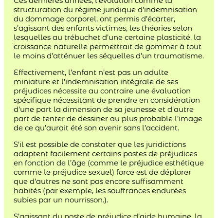
Ces dernières années, l’évolution comme la
structuration du régime juridique d’indemnisation
du dommage corporel, ont permis d’écarter,
s’agissant des enfants victimes, les théories selon
lesquelles au trébuchet d’une certaine plasticité, la
croissance naturelle permettrait de gommer à tout
le moins d’atténuer les séquelles d’un traumatisme.
Effectivement, l’enfant n’est pas un adulte
miniature et l’indemnisation intégrale de ses
préjudices nécessite au contraire une évaluation
spécifique nécessitant de prendre en considération
d’une part la dimension de sa jeunesse et d’autre
part de tenter de dessiner au plus probable l’image
de ce qu’aurait été son avenir sans l’accident.
S’il est possible de constater que les juridictions
adaptent facilement certains postes de préjudices
en fonction de l’âge (comme le préjudice esthétique
comme le préjudice sexuel) force est de déplorer
que d’autres ne sont pas encore suffisamment
habités (par exemple, les souffrances endurées
subies par un nourrisson.).
S’agissant du poste de préjudice d’aide humaine, la