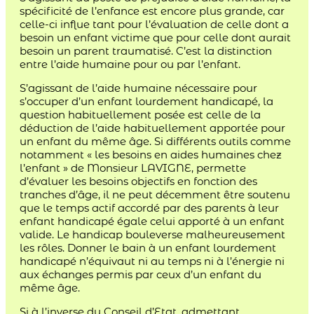
spécificité de l’enfance est encore plus grande, car
celle-ci influe tant pour l’évaluation de celle dont a
besoin un enfant victime que pour celle dont aurait
besoin un parent traumatisé. C’est la distinction
entre l’aide humaine pour ou par l’enfant.
S’agissant de l’aide humaine nécessaire pour
s’occuper d’un enfant lourdement handicapé, la
question habituellement posée est celle de la
déduction de l’aide habituellement apportée pour
un enfant du même âge. Si différents outils comme
notamment « les besoins en aides humaines chez
l’enfant » de Monsieur LAVIGNE, permette
d’évaluer les besoins objectifs en fonction des
tranches d’âge, il ne peut décemment être soutenu
que le temps actif accordé par des parents à leur
enfant handicapé égale celui apporté à un enfant
valide. Le handicap bouleverse malheureusement
les rôles. Donner le bain à un enfant lourdement
handicapé n’équivaut ni au temps ni à l’énergie ni
aux échanges permis par ceux d’un enfant du
même âge.
Si à l’inverse du Conseil d’Etat, admettant