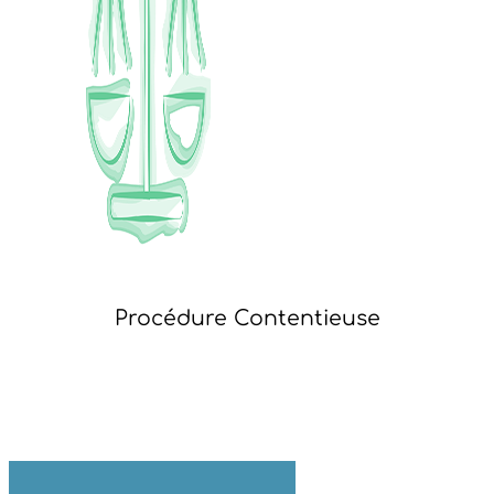
Procédure Contentieuse