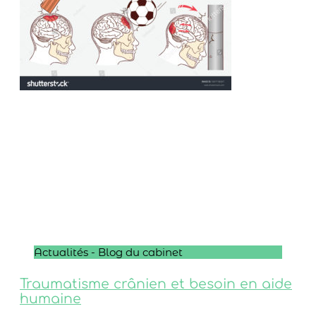
Actualités - Blog du cabinet
Traumatisme crânien et besoin en aide
humaine