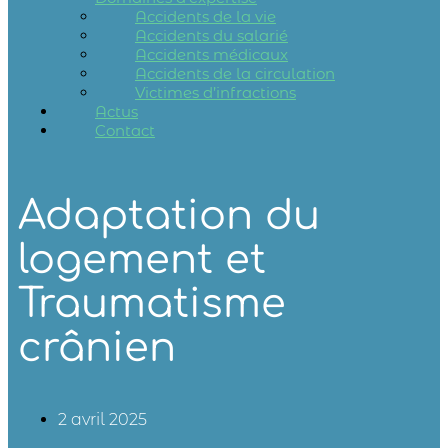
Accidents de la vie
Accidents du salarié
Accidents médicaux
Accidents de la circulation
Victimes d’infractions
Actus
Contact
Adaptation du
logement et
Traumatisme
crânien
2 avril 2025