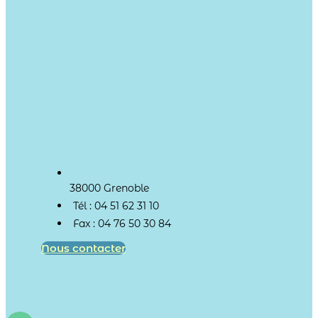
38000 Grenoble
Tél : 04 51 62 31 10
Fax : 04 76 50 30 84
Nous contacter