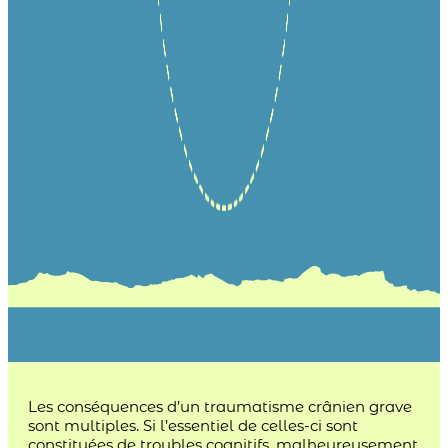
Les conséquences d’un traumatisme crânien grave
sont multiples. Si l’essentiel de celles-ci sont
constituées de troubles cognitifs, malheureusement