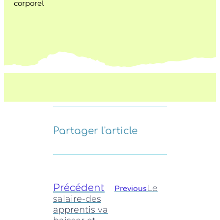
corporel
Partager l'article
Précédent
Le
Previous
salaire-des
apprentis va