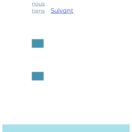
nous
Suivant
tiens
RETOUR AUX
ACTUS