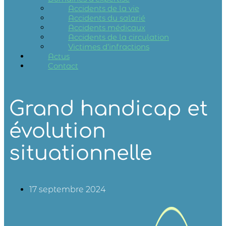
Accidents de la vie
Accidents du salarié
Accidents médicaux
Accidents de la circulation
Victimes d’infractions
Actus
Contact
Grand handicap et
évolution
situationnelle
17 septembre 2024