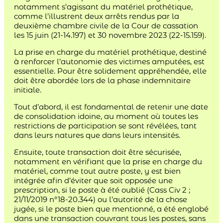
notamment s’agissant du matériel prothétique,
comme l’illustrent deux arrêts rendus par la
deuxième chambre civile de la Cour de cassation
les 15 juin (21-14.197) et 30 novembre 2023 (22-15.159).
La prise en charge du matériel prothétique, destiné
à renforcer l’autonomie des victimes amputées, est
essentielle. Pour être solidement appréhendée, elle
doit être abordée lors de la phase indemnitaire
initiale.
Tout d’abord, il est fondamental de retenir une date
de consolidation idoine, au moment où toutes les
restrictions de participation se sont révélées, tant
dans leurs natures que dans leurs intensités.
Ensuite, toute transaction doit être sécurisée,
notamment en vérifiant que la prise en charge du
matériel, comme tout autre poste, y est bien
intégrée afin d’éviter que soit opposée une
prescription, si le poste à été oublié (Cass Civ 2 ;
21/11/2019 n°18-20.344) ou l’autorité de la chose
jugée, si le poste bien que mentionné, a été englobé
dans une transaction couvrant tous les postes, sans