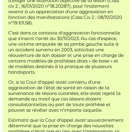
d’exiger une altération objective de la lésion (Cass
civ 2 ; 16/01/2020 n°18.20287), pour finalement
revenir à un appréciation d’une aggravation en
fonction des manifestations (Cass Civ 2 ; 08/10/2020
n°19.101.58).
C’est dans ce contexte d’aggravation fonctionnelle
que s’inscrit l’arrêt du 30/11/2023. Au cas d’espèce,
une victime amputée de sa jambe gauche suite à
un accident survenu en 2003, sollicitait une
réouverture de son dossier et une prise en charge de
certains modèles de prothèses dites « de base » et
de modèles destinés à la pratique de plusieurs
handisports.
Or, si la Cour d’appel avait convenu d’une
aggravation de l’état de santé en raison de la
survenance de lésions cutanées, elle avait rejeté la
demande au motif que ces lésions étaient
consubstantielles au port de toute prothèse et
pouvait se révéler avec n’importe laquelle.
Estimant que la Cour d’appel avait souverainement
déterminé que la prise en charge des nouvelles
prothèses n’était pas en lien avec l’aggravation, la