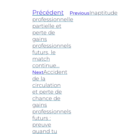
Précédent
Inaptitude
Previous
professionnelle
partielle et
perte de
gains
professionnels
futurs, le
match
continue…
Accident
Next
de la
circulation
et perte de
chance de
gains
professionnels
futurs :
preuve
quand tu